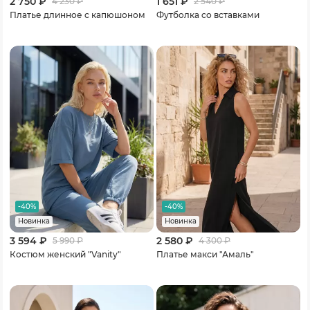
2 750 ₽
1 651 ₽
4 230
₽
2 540
₽
Платье длинное с капюшоном
Футболка со вставками
-40%
-40%
Новинка
Новинка
3 594 ₽
2 580 ₽
5 990
₽
4 300
₽
Костюм женский "Vanity"
Платье макси "Амаль"