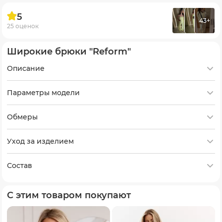
5
43+
25 оценок
Широкие брюки "Reform"
Описание
Параметры модели
Обмеры
Уход за изделием
Состав
С этим товаром покупают