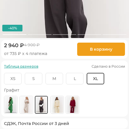
-40%
2 940 ₽
4 900 ₽
В корзину
от 735 ₽ х 4 платежа
Таблица размеров
Сделано в России
XS
S
M
L
XL
Графит
СДЭК, Почта России от 3 дней