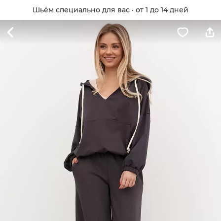
Шьём специально для вас · от 1 до 14 дней