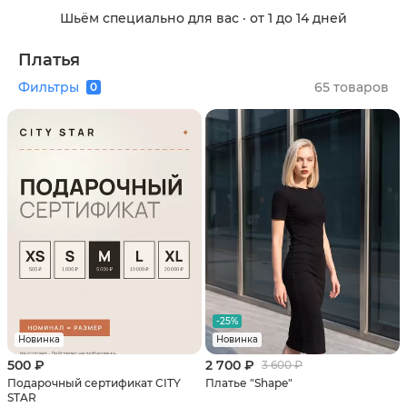
Шьём специально для вас · от 1 до 14 дней
Платья
Фильтры
65
товаров
0
-25%
Новинка
Новинка
500 ₽
2 700 ₽
3 600 ₽
Подарочный сертификат CITY
Платье "Shape"
STAR