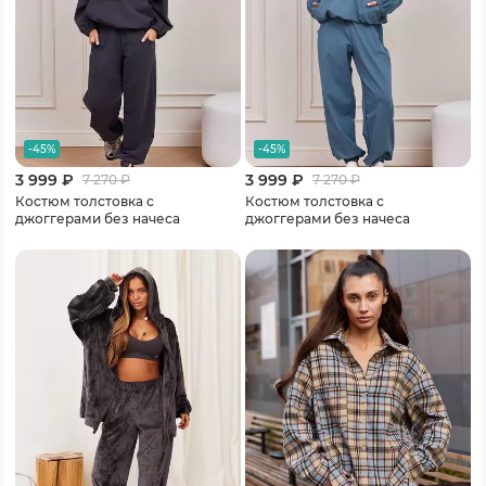
-45%
-45%
3 999 ₽
3 999 ₽
7 270
₽
7 270
₽
Костюм толстовка с
Костюм толстовка с
джоггерами без начеса
джоггерами без начеса