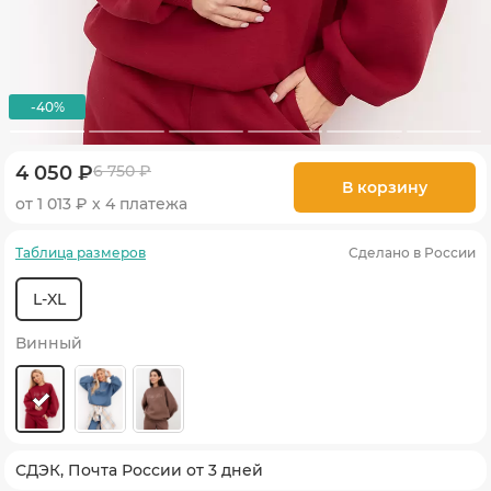
-40%
4 050 ₽
6 750 ₽
В корзину
от 1 013 ₽ х 4 платежа
Таблица размеров
Сделано в России
L-XL
Винный
СДЭК, Почта России от 3 дней