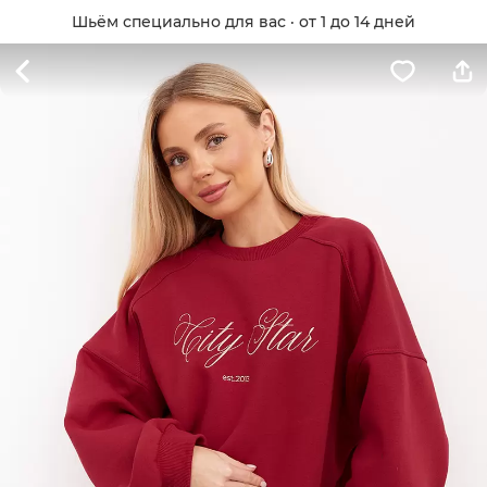
Шьём специально для вас · от 1 до 14 дней