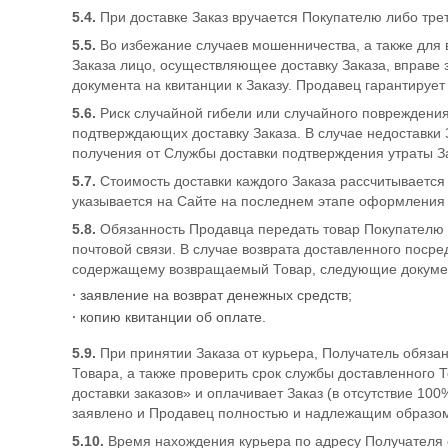
5.4.
При доставке Заказ вручается Покупателю либо трет
5.5.
Во избежание случаев мошенничества, а также для 
Заказа лицо, осуществляющее доставку Заказа, вправе 
документа на квитанции к Заказу. Продавец гарантируе
5.6.
Риск случайной гибели или случайного повреждения
подтверждающих доставку Заказа. В случае недоставки
получения от Службы доставки подтверждения утраты З
5.7.
Стоимость доставки каждого Заказа рассчитывается 
указывается на Сайте на последнем этапе оформления 
5.8.
Обязанность Продавца передать товар Покупателю 
почтовой связи. В случае возврата доставленного поср
содержащему возвращаемый Товар, следующие докуме
заявление на возврат денежных средств;
копию квитанции об оплате.
5.9.
При принятии Заказа от курьера, Получатель обяза
Товара, а также проверить срок службы доставленного Т
доставки заказов» и оплачивает Заказ (в отсутствие 10
заявлено и Продавец полностью и надлежащим образом
5.10.
Время нахождения курьера по адресу Получателя 