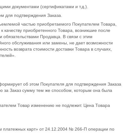
ющими документами (сертификатами и т.д.).
ем для подтверждения Заказа.
отъемлемой частью приобретаемого Покупателем Товара,
к качеству приобретенного Товара, возникшие после
 обязательствами Продавца. В связи с этим
йного обслуживания или замены, не дает возможности
ость возврата стоимости доставки Товара в случаях,
ителей».
нформирует об этом Покупателя для подтверждения Заказа
ю за Заказ сумму тем же способом, которым она была
пателем Товар изменению не подлежит. Цена Товара
м платежных карт» от 24.12.2004 № 266-П операции по