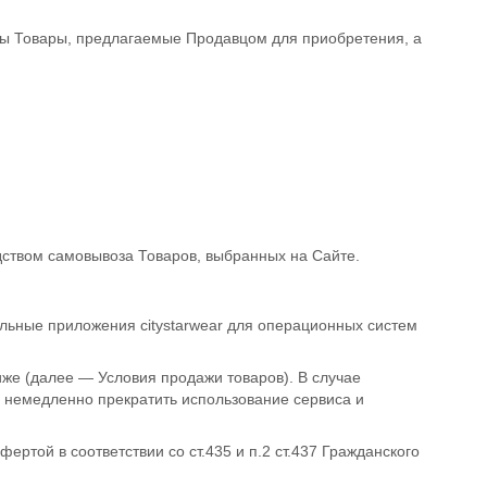
ены Товары, предлагаемые Продавцом для приобретения, а
ством самовывоза Товаров, выбранных на Сайте.
льные приложения citystarwear для операционных систем
же (далее — Условия продажи товаров). В случае
 немедленно прекратить использование сервиса и
ртой в соответствии со ст.435 и п.2 ст.437 Гражданского