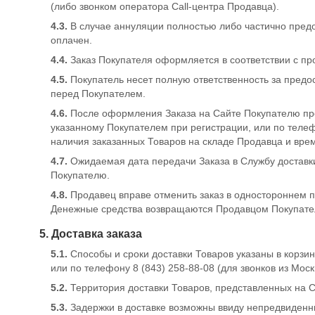
(либо звонком оператора Call-центра Продавца).
4.3.
В случае аннуляции полностью либо частично пред
оплачен.
4.4.
Заказ Покупателя оформляется в соответствии с п
4.5.
Покупатель несет полную ответственность за пред
перед Покупателем.
4.6.
После оформления Заказа на Сайте Покупателю пр
указанному Покупателем при регистрации, или по телеф
наличия заказанных Товаров на складе Продавца и врем
4.7.
Ожидаемая дата передачи Заказа в Службу доставк
Покупателю.
4.8.
Продавец вправе отменить заказ в одностороннем п
Денежные средства возвращаются Продавцом Покупате
5. Доставка заказа
5.1.
Способы и сроки доставки Товаров указаны в корзин
или по телефону 8 (843) 258-88-08 (для звонков из Москв
5.2.
Территория доставки Товаров, представленных на 
5.3.
Задержки в доставке возможны ввиду непредвиденн