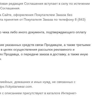
вая редакция Соглашения вступает в силу по истечении
 Соглашения.
а Сайте, оформления Покупателем Заказа без
та принятия от Покупателя Заказа по телефону 8 (843)
о чека либо иного документа, подтверждающего оплату
ие указанных средств связи Продавцом, а также третьими
в целях осуществления рассылок рекламного и
Продавца, о передаче заказа в доставку, а также иную
ы.
мейных, домашних и иных нужд, не связанных с
tps://citystarwear.com
.
 с описанием присутствуют в каталоге Интернет-