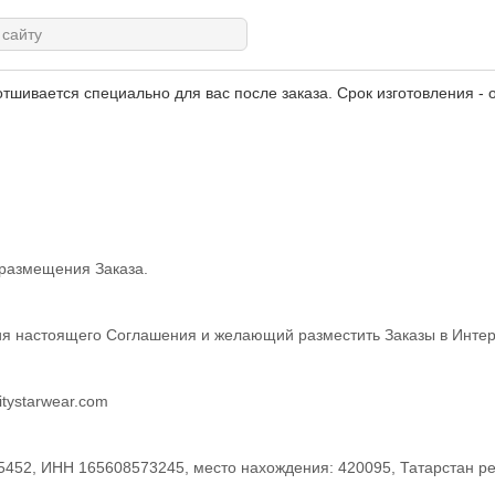
тшивается специально для вас после заказа. Срок изготовления - о
размещения Заказа.
я настоящего Соглашения и желающий разместить Заказы в Интерн
tystarwear.com
, ИНН 165608573245, место нахождения: 420095, Татарстан респ, 