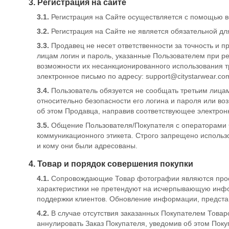
3. Регистрация на сайте
3.1.
Регистрация на Сайте осуществляется с помощью 
3.2.
Регистрация на Сайте не является обязательной д
3.3.
Продавец не несет ответственности за точность и 
лицам логин и пароль, указанные Пользователем при ре
возможности их несанкционированного использования т
электронное письмо по адресу:
support@citystarwear.co
3.4.
Пользователь обязуется не сообщать третьим лицам
относительно безопасности его логина и пароля или в
об этом Продавца, направив соответствующее электрон
3.5.
Общение Пользователя/Покупателя с операторами 
коммуникационного этикета. Строго запрещено использов
и кому они были адресованы.
4. Товар и порядок совершения покупки
4.1.
Сопровождающие Товар фотографии являются прост
характеристики не претендуют на исчерпывающую инфор
поддержки клиентов. Обновление информации, представ
4.2.
В случае отсутствия заказанных Покупателем Товар
аннулировать Заказ Покупателя, уведомив об этом Пок