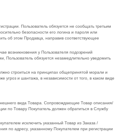
гистрации. Пользователь обязуется не сообщать третьим
носительно безопасности его логина и пароля или
ить об этом Продавца, направив соответствующее
учае возникновения у Пользователя подозрений
ми, Пользователь обязуется незамедлительно уведомить
олжно строиться на принципах общепринятой морали и
 угроз и шантажа, в независимости от того, в каком виде
внешнего вида Товара. Сопровождающие Товар описания/
ии по Товару Покупатель должен обратиться в Службу
купателем исключить указанный Товар из Заказа /
ния по адресу, указанному Покупателем при регистрации