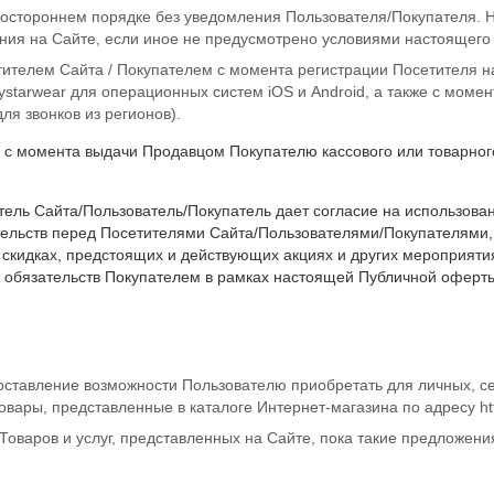
стороннем порядке без уведомления Пользователя/Покупателя. Но
ания на Сайте, если иное не предусмотрено условиями настоящего
ителем Сайта / Покупателем с момента регистрации Посетителя н
starwear для операционных систем iOS и Android, а также с момен
для звонков из регионов).
 с момента выдачи Продавцом Покупателю кассового или товарног
ель Сайта/Пользователь/Покупатель дает согласие на использован
ельств перед Посетителями Сайта/Пользователями/Покупателями, 
идках, предстоящих и действующих акциях и других мероприятиях 
обязательств Покупателем в рамках настоящей Публичной оферт
тавление возможности Пользователю приобретать для личных, се
овары, представленные в каталоге Интернет-магазина по адресу
ht
оваров и услуг, представленных на Сайте, пока такие предложения