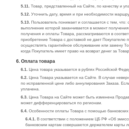
5.11.
Товар, представленный на Сайте, по качеству и уп
5.12.
Уточнить дату, время и при необходимости маршру
5.13.
Пользователь понимает и соглашается с тем, что
выполнение которой заканчивается в момент получения 
получения и оплаты Товара, рассматриваются в соответ
приобретение Товара с доставкой не дает Покупателю п
осуществлять гарантийное обслуживание или замену Тов
когда Покупатель имеет право на возврат денег за Това
6. Оплата товара
6.1.
Цена товара указывается в рублях Российской Феде
6.2.
Цена Товара указывается на Сайте. В случае неве
по исправленной цене либо аннулирования Заказа. Есл
уплачена.
6.3.
Цена Товара на Сайте может быть изменена Продав
может дифференцироваться по регионам.
6.4.
Особенности оплаты Товара с помощью банковских 
6.4.1.
В соответствии с положением ЦБ РФ «Об эмисси
банковским картам совершаются держателем карты 