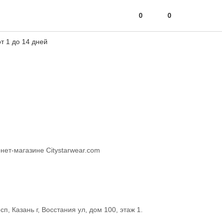
0
0
т 1 до 14 дней
ет-магазине Citystarwear.com
Казань г, Восстания ул, дом 100, этаж 1.