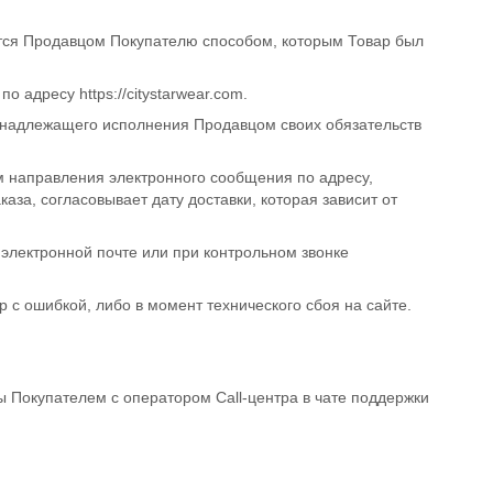
ется Продавцом Покупателю способом, которым Товар был
 по адресу
https://citystarwear.com
.
ь надлежащего исполнения Продавцом своих обязательств
 направления электронного сообщения по адресу,
за, согласовывает дату доставки, которая зависит от
электронной почте или при контрольном звонке
 с ошибкой, либо в момент технического сбоя на сайте.
ы Покупателем с оператором Call-центра в чате поддержки