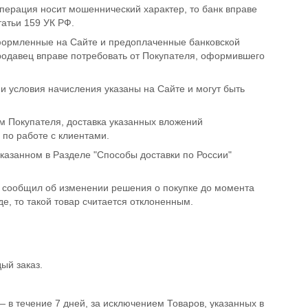
операция носит мошеннический характер, то банк вправе
атьи 159 УК РФ.
оформленные на Сайте и предоплаченные банковской
родавец вправе потребовать от Покупателя, оформившего
 и условия начисления указаны на Сайте и могут быть
м Покупателя, доставка указанных вложений
 по работе с клиентами.
казанном в Разделе "Способы доставки по России"
ь сообщил об изменении решения о покупке до момента
е, то такой товар считается отклоненным.
ый заказ.
— в течение 7 дней, за исключением Товаров, указанных в