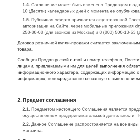
1.4.
Соглашение может быть изменено Продавцом в одно
10 (Десяти) календарных дней с момента ее опубликов
1.5.
Публичная оферта признается акцептованной Посет
авторизации на Сайте, через мобильные приложения city
258-88-08 (для звонков из Москвы) и 8 (800) 500-13-53 (
Договор розничной купли-продажи считается заключенным
товара.
Сообщая Продавцу свой e-mail и номер телефона, Посетит
лицами, привлекаемыми им для целей выполнения обязат
информационного характера, содержащих информацию о ск
информацию, непосредственно связанную с выполнением 
2. Предмет соглашения
2.1.
Предметом настоящего Соглашения является предос
осуществлением предпринимательской деятельности, Т
2.2.
Данное Соглашение распространяется на все виды Т
магазина.