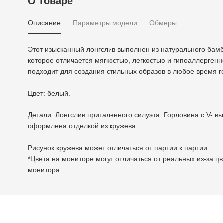
О товаре
Описание
Параметры модели
Обмеры
Этот изысканный лонгслив выполнен из натурального бамб
которое отличается мягкостью, легкостью и гипоаллерген
подходит для создания стильных образов в любое время г
Цвет: белый.
Детали: Лонгслив приталенного силуэта. Горловина с V- в
оформлена отделкой из кружева.
Рисунок кружева может отличаться от партии к партии.
*Цвета на мониторе могут отличаться от реальных из-за ц
монитора.