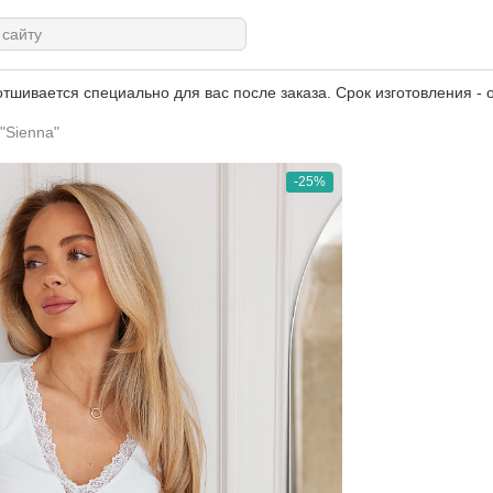
тшивается специально для вас после заказа. Срок изготовления - о
"Sienna"
-25%