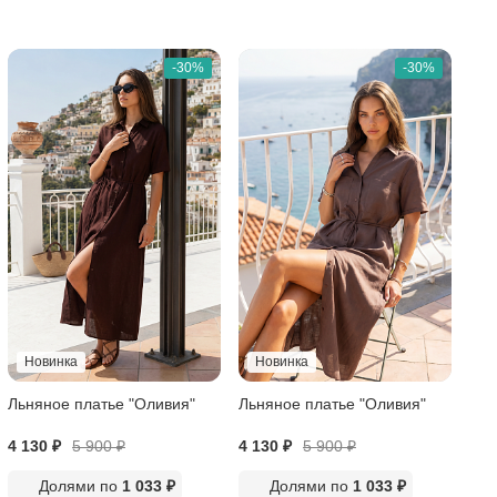
-30%
-30%
Новинка
Новинка
Льняное платье "Оливия"
Льняное платье "Оливия"
4 130 ₽
5 900
₽
4 130 ₽
5 900
₽
Долями по
1 033 ₽
Долями по
1 033 ₽