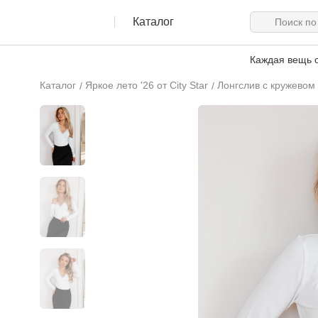
Каталог
Каждая вещь о
Каталог
Яркое лето '26 от City Star
Лонгслив с кружевом 