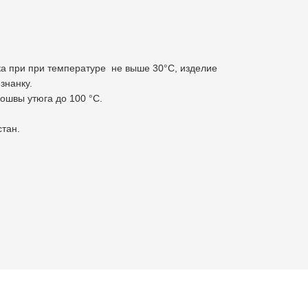
ка при при температуре не выше 30°С, изделие
знанку.
ошвы утюга до 100 °C.
стан.