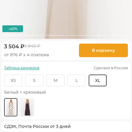
-40%
3 504 ₽
5 840 ₽
В корзину
от 876 ₽ х 4 платежа
Таблица размеров
Сделано в России
XS
S
M
L
XL
Белый + кремовый
СДЭК, Почта России от 3 дней