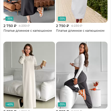
-35%
-35%
2 750 ₽
2 750 ₽
4 230
₽
4 230
₽
Платье длинное с капюшоном
Платье длинное с капюшоном
-40%
-35%