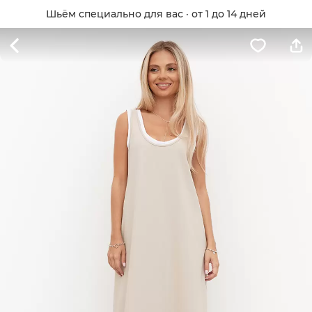
Шьём специально для вас · от 1 до 14 дней