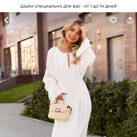
Шьём специально для вас · от 1 до 14 дней