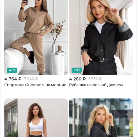
-40%
-20%
4 764 ₽
4 280 ₽
7 940
₽
5 350
₽
Спортивный костюм на молнии
Рубашка из легкой джинсы