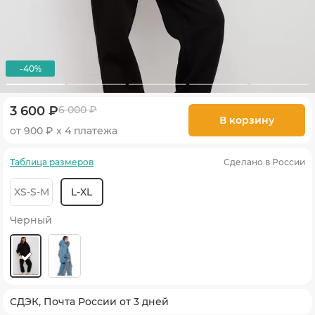
-40%
3 600 ₽
6 000 ₽
В корзину
от 900 ₽ х 4 платежа
Таблица размеров
Сделано в России
XS-S-M
L-XL
Черный
СДЭК, Почта России от 3 дней