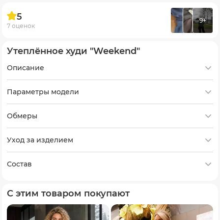
5
9+
7 оценок
Утеплённое худи "Weekend"
Описание
Параметры модели
Обмеры
Уход за изделием
Состав
С этим товаром покупают