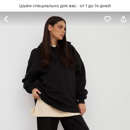
Шьём специально для вас · от 1 до 14 дней