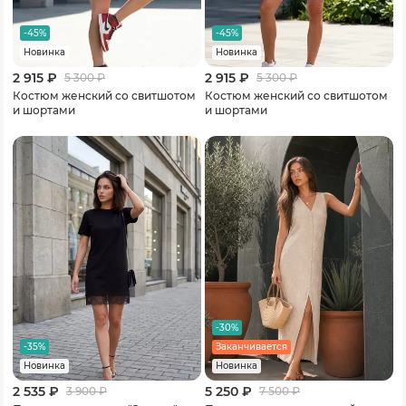
-45%
-45%
Новинка
Новинка
2 915 ₽
2 915 ₽
5 300
₽
5 300
₽
Костюм женский со свитшотом
Костюм женский со свитшотом
и шортами
и шортами
-30%
-35%
Заканчивается
Новинка
Новинка
2 535 ₽
5 250 ₽
3 900
₽
7 500
₽