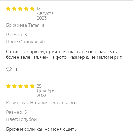
15
Августа
2023
Бокарева Татьяна
Размер: S
Цвет: Оливковый
Отличные брюки, приятная ткань, не плотная, чуть
более зеленая, чем на фото. Размер s, не маломерит.
1
25
Декабря
2023
Козинская Наталия Геннадьевна
Размер: S
Цвет: Голубой
Брючки сели как на меня сшиты