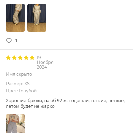
1
19
Ноября
2024
Имя скрыто
Размер: XS
Цвет: Голубой
Хорошие брюки, на об 92 xs подошли, тонкие, легкие,
летом будет не жарко