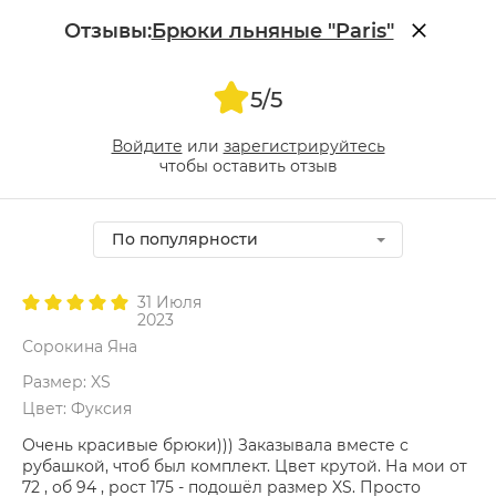
Отзывы:
Брюки льняные "Paris"
5/5
Войдите
или
зарегистрируйтесь
чтобы оставить отзыв
По популярности
31 Июля
2023
Сорокина Яна
Размер: XS
Цвет: Фуксия
Очень красивые брюки))) Заказывала вместе с
рубашкой, чтоб был комплект. Цвет крутой. На мои от
72 , об 94 , рост 175 - подошёл размер XS. Просто