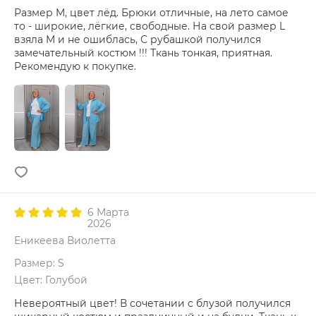
Размер M, цвет лёд. Брюки отличные, на лето самое
то - широкие, лёгкие, свободные. На свой размер L
взяла M и не ошиблась, С рубашкой получился
замечательный костюм !!! Ткань тонкая, приятная.
Рекомендую к покупке.
6 Марта
2026
Еникеева Виолетта
Размер: S
Цвет: Голубой
Невероятный цвет! В сочетании с блузой получился