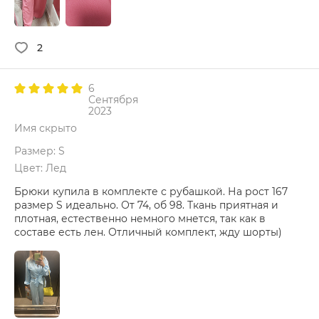
2
6
Сентября
2023
Имя скрыто
Размер: S
Цвет: Лед
Брюки купила в комплекте с рубашкой. На рост 167
размер S идеально. От 74, об 98. Ткань приятная и
плотная, естественно немного мнется, так как в
составе есть лен. Отличный комплект, жду шорты)