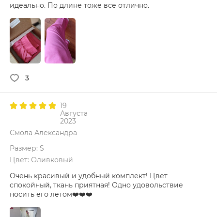
идеально. По длине тоже все отлично.
3
19
Августа
2023
Смола Александра
Размер: S
Цвет: Оливковый
Очень красивый и удобный комплект! Цвет
спокойный, ткань приятная! Одно удовольствие
носить его летом❤️❤️❤️