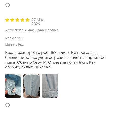
27 Мая
2024
Архипова Инна Данииловна
Размер: S
Цвет: Лед
Брала размер S на рост 157 и 46 р. Не прогадала,
брюки широкие, удобная резинка, плотная приятная
ткань. Обычно беру М. Отрезала почти 6 см. Как
обычно) сидит шикарно.