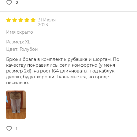
2
31 Июля
2023
Имя скрыто
Размер: XL
Цвет: Голубой
Брюки брала в комплект к рубашке и шортам. По
качеству понравились, сели комфортно (у меня
размер 2xl), на рост 164 длинноваты, под каблук,
думаю, будут хороши. Ткань мнётся, но вроде
несильно.
1