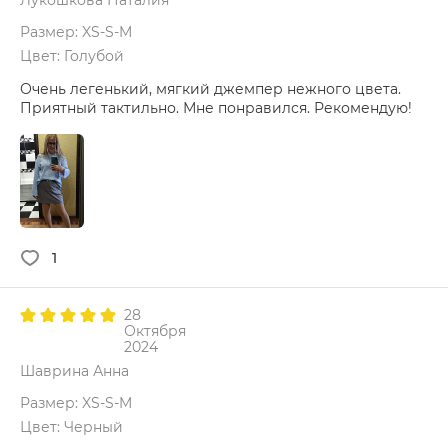
Лукошкова Наталия
Размер: XS-S-M
Цвет: Голубой
Очень легенький, мягкий джемпер нежного цвета.
Приятный тактильно. Мне понравился. Рекомендую!
1
28
Октября
2024
Шаврина Анна
Размер: XS-S-M
Цвет: Черный