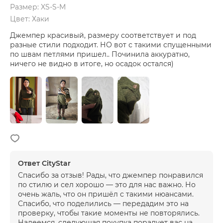
Размер: XS-S-M
Цвет: Хаки
Джемпер красивый, размеру соответствует и под
разные стили подходит. НО вот с такими спущенными
по швам петлями пришел.. Починила аккуратно,
ничего не видно в итоге, но осадок остался)
Ответ CityStar
Спасибо за отзыв! Рады, что джемпер понравился
по стилю и сел хорошо — это для нас важно. Но
очень жаль, что он пришёл с такими нюансами.
Спасибо, что поделились — передадим это на
проверку, чтобы такие моменты не повторялись.
Надеемся, следующая покупка порадует вас на