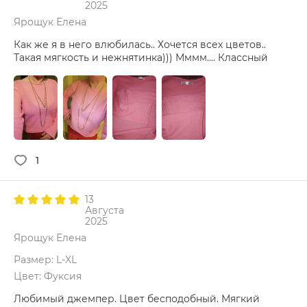
2025
Ярощук Елена
Как же я в него влюбилась.. Хочется всех цветов..
Такая мягкость и нежнятинка))) Мммм.... Классный
1
13
Августа
2025
Ярощук Елена
Размер: L-XL
Цвет: Фуксия
Любимый джемпер. Цвет бесподобный. Мягкий