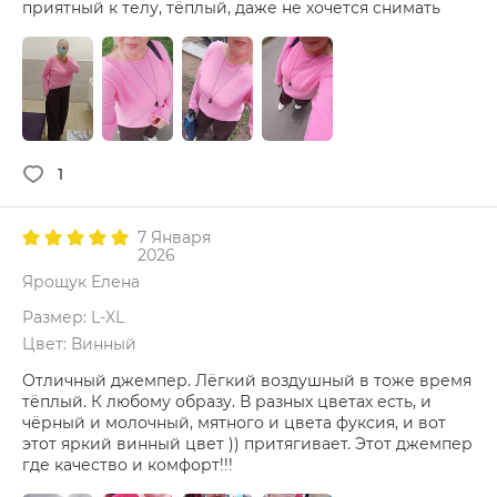
приятный к телу, тёплый, даже не хочется снимать
1
7 Января
2026
Ярощук Елена
Размер: L-XL
Цвет: Винный
Отличный джемпер. Лёгкий воздушный в тоже время
тёплый. К любому образу. В разных цветах есть, и
чёрный и молочный, мятного и цвета фуксия, и вот
этот яркий винный цвет )) притягивает. Этот джемпер
где качество и комфорт!!!