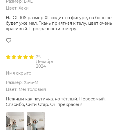
Размер: L-XL
Цвет: Хаки
На ОГ 106 размер XL сидит по фигуре, на больше
будет уже мал. Ткань приятная к телу, цвет очень
красивый. Прозрачности в меру.
25
Декабря
2024
Имя скрыто
Размер: XS-S-M
Цвет: Ментоловый
Нежный как паутинка, но тёплый. Невесомый.
Спасибо, Сити Стар. Он прекрасен!