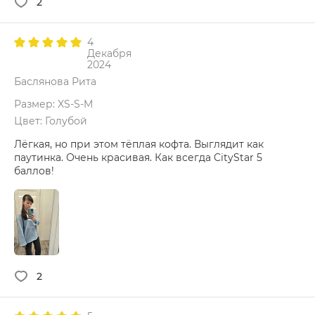
2
4
Декабря
2024
Баслянова Рита
Размер: XS-S-M
Цвет: Голубой
Лёгкая, но при этом тёплая кофта. Выглядит как
паутинка. Очень красивая. Как всегда CityStar 5
баллов!
2