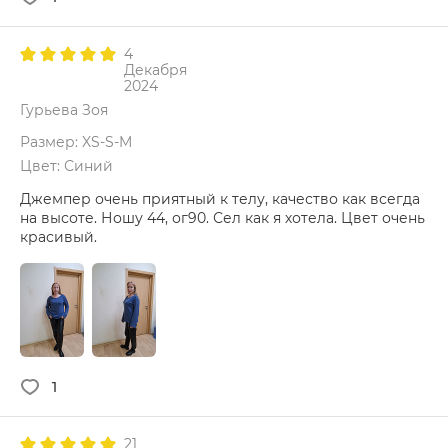
4
Декабря
2024
Гурьева Зоя
Размер: XS-S-M
Цвет: Синий
Джемпер очень приятный к телу, качество как всегда
на высоте. Ношу 44, ог90. Сел как я хотела. Цвет очень
красивый.
1
21