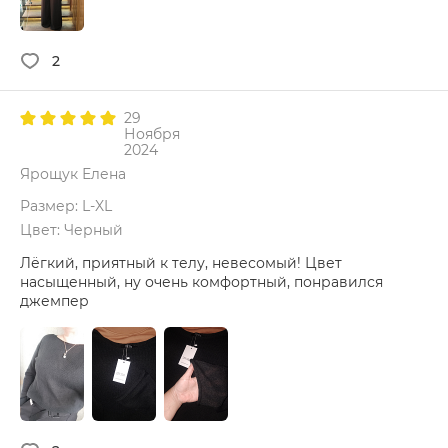
2
29
Ноября
2024
Ярощук Елена
Размер: L-XL
Цвет: Черный
Лёгкий, приятный к телу, невесомый! Цвет
насыщенный, ну очень комфортный, понравился
джемпер