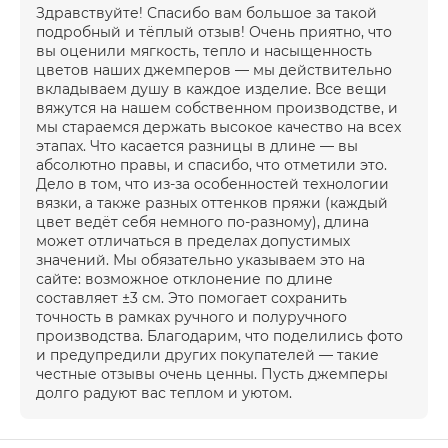
Здравствуйте! Спасибо вам большое за такой
подробный и тёплый отзыв! Очень приятно, что
вы оценили мягкость, тепло и насыщенность
цветов наших джемперов — мы действительно
вкладываем душу в каждое изделие. Все вещи
вяжутся на нашем собственном производстве, и
мы стараемся держать высокое качество на всех
этапах. Что касается разницы в длине — вы
абсолютно правы, и спасибо, что отметили это.
Дело в том, что из-за особенностей технологии
вязки, а также разных оттенков пряжи (каждый
цвет ведёт себя немного по-разному), длина
может отличаться в пределах допустимых
значений. Мы обязательно указываем это на
сайте: возможное отклонение по длине
составляет ±3 см. Это помогает сохранить
точность в рамках ручного и полуручного
производства. Благодарим, что поделились фото
и предупредили других покупателей — такие
честные отзывы очень ценны. Пусть джемперы
долго радуют вас теплом и уютом.