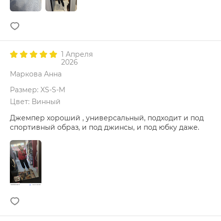
1 Апреля
2026
Маркова Анна
Размер: XS-S-M
Цвет: Винный
Джемпер хороший , универсальный, подходит и под
спортивный образ, и под джинсы, и под юбку даже.