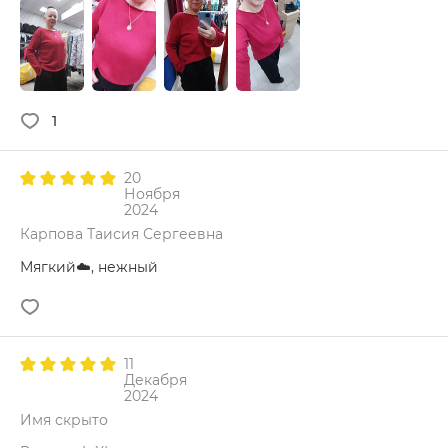
1
20
Ноября
2024
Карпова Таисия Сергеевна
Мягкий☁️, нежный
11
Декабря
2024
Имя скрыто