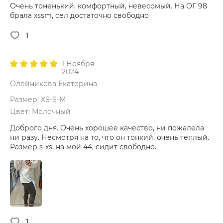
Очень тоненький, комфортный, невесомый. На ОГ 98
брала xssm, сел достаточно свободно
1
1 Ноября
2024
Олейникова Екатерина
Размер: XS-S-M
Цвет: Молочный
Доброго дня. Очень хорошее качество, ни пожалела
ни разу. Несмотря на то, что он тонкий, очень теплый.
Размер s-xs, на мой 44, сидит свободно.
1