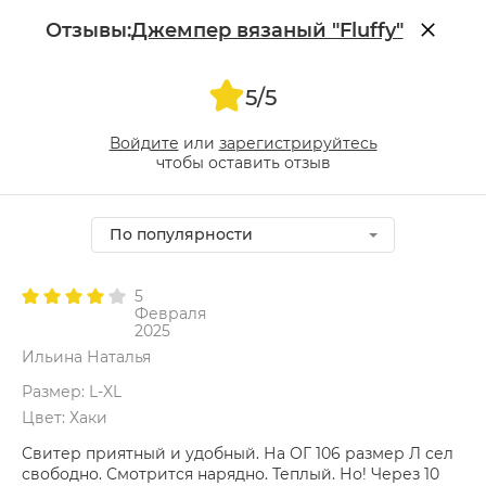
Отзывы:
Джемпер вязаный "Fluffy"
5/5
Войдите
или
зарегистрируйтесь
чтобы оставить отзыв
По популярности
5
Февраля
2025
Ильина Наталья
Размер: L-XL
Цвет: Хаки
Свитер приятный и удобный. На ОГ 106 размер Л сел
свободно. Смотрится нарядно. Теплый. Но! Через 10