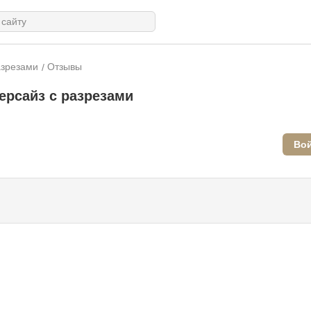
азрезами
Отзывы
ерсайз с разрезами
Вой