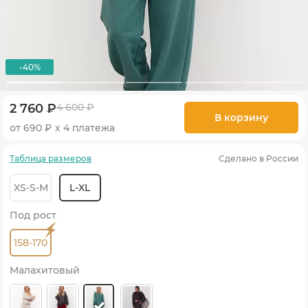
-40%
2 760 ₽
4 600 ₽
В корзину
от 690 ₽ х 4 платежа
Таблица размеров
Сделано в России
XS-S-M
L-XL
Под рост
158-170
Малахитовый