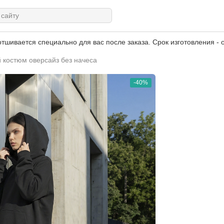
тшивается специально для вас после заказа. Срок изготовления - о
 костюм оверсайз без начеса
-40%