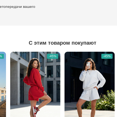
ветопередачи вашего
С этим товаром покупают
0%
-45%
-45%