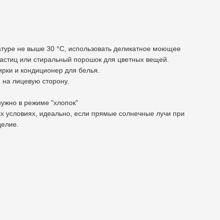
атуре не выше 30 °С, использовать деликатное моющее
астиц или стиральный порошок для цветных вещей.
тирки и кондиционер для белья.
 на лицевую сторону.
нужно в режиме "хлопок"
ых условиях, идеально, если прямые солнечные лучи при
делие.