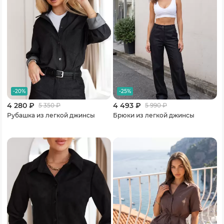
-20%
-25%
4 280 ₽
4 493 ₽
5 350
₽
5 990
₽
Рубашка из легкой джинсы
Брюки из легкой джинсы