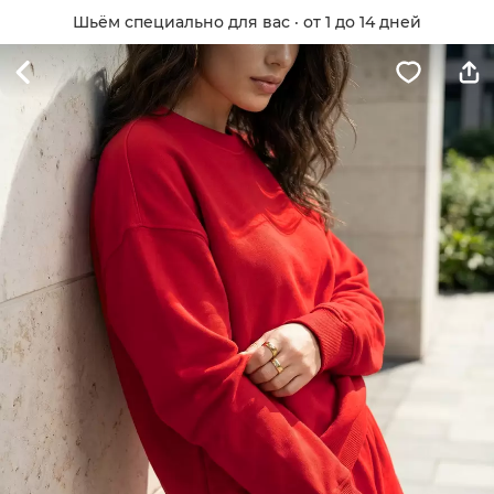
Шьём специально для вас · от 1 до 14 дней