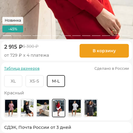
Новинка
-45%
2 915 ₽
5 300 ₽
В корзину
от 729 ₽ х 4 платежа
Таблица размеров
Сделано в России
XL
XS-S
M-L
Красный
СДЭК, Почта России от 3 дней