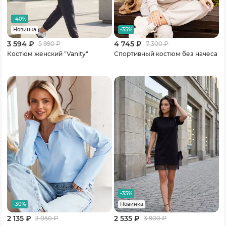
-40%
-35%
Новинка
3 594 ₽
4 745 ₽
5 990
₽
7 300
₽
Костюм женский "Vanity"
Спортивный костюм без начеса
-35%
-30%
Новинка
2 135 ₽
2 535 ₽
3 050
₽
3 900
₽