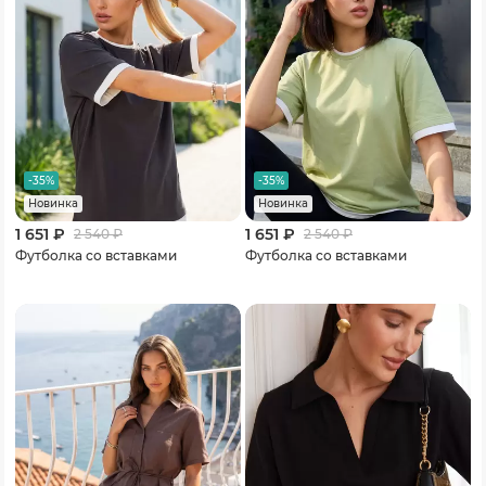
-35%
-35%
Новинка
Новинка
1 651 ₽
1 651 ₽
2 540
₽
2 540
₽
Футболка со вставками
Футболка со вставками