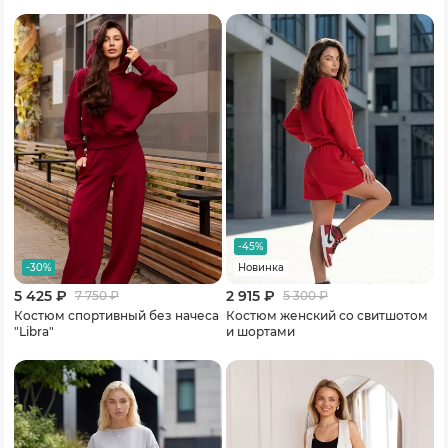
-45%
-30%
Новинка
5 425 ₽
2 915 ₽
7 750
₽
5 300
₽
Костюм спортивный без начеса
Костюм женский со свитшотом
"Libra"
и шортами