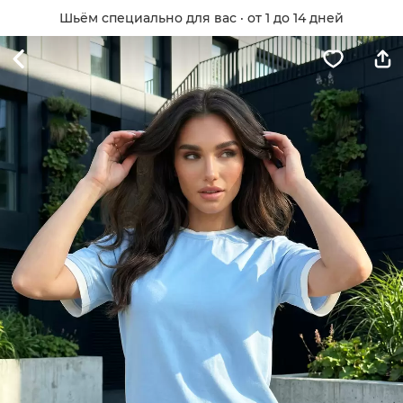
Шьём специально для вас · от 1 до 14 дней