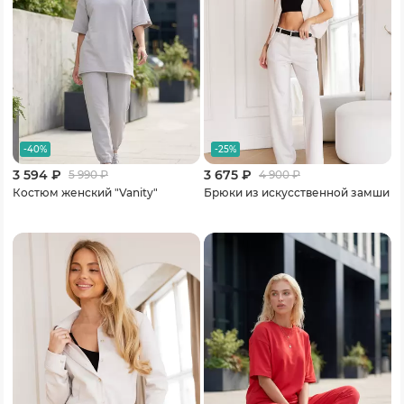
-40%
-25%
3 594 ₽
3 675 ₽
5 990
₽
4 900
₽
Костюм женский "Vanity"
Брюки из искусственной замши