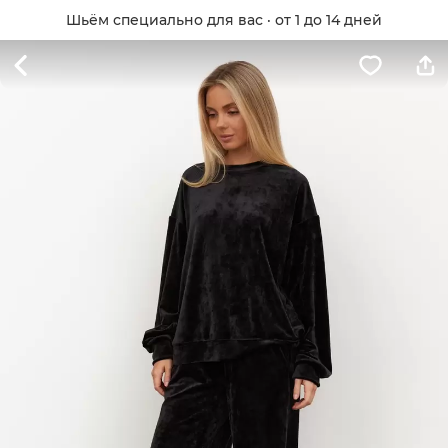
Шьём специально для вас · от 1 до 14 дней