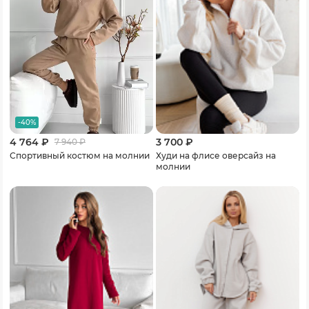
-40%
4 764 ₽
3 700 ₽
7 940
₽
Спортивный костюм на молнии
Худи на флисе оверсайз на
молнии