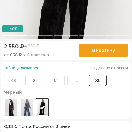
-40%
2 550 ₽
4 250 ₽
В корзину
от 638 ₽ х 4 платежа
Таблица размеров
Сделано в России
XS
S
M
L
XL
Черный
СДЭК, Почта России от 3 дней