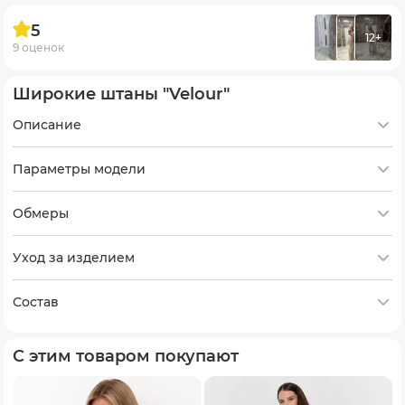
5
12+
9 оценок
Широкие штаны "Velour"
Описание
Параметры модели
Обмеры
Уход за изделием
Состав
С этим товаром покупают