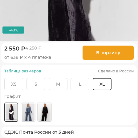
-40%
2 550 ₽
4 250 ₽
В корзину
от 638 ₽ х 4 платежа
Таблица размеров
Сделано в России
XS
S
M
L
XL
Графит
СДЭК, Почта России от 3 дней