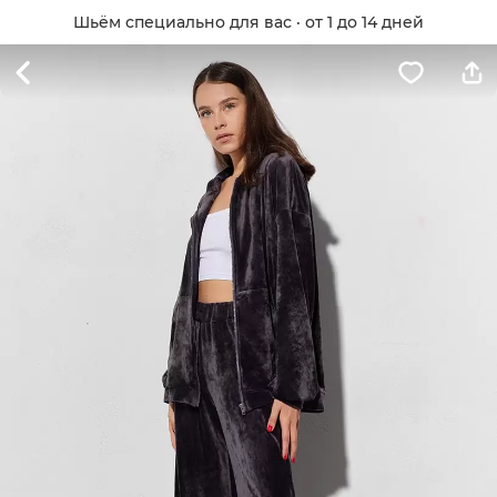
Шьём специально для вас · от 1 до 14 дней