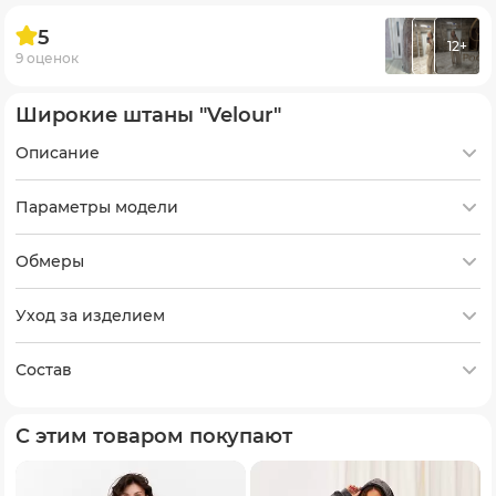
5
12+
9 оценок
Широкие штаны "Velour"
Описание
Параметры модели
Обмеры
Уход за изделием
Состав
С этим товаром покупают