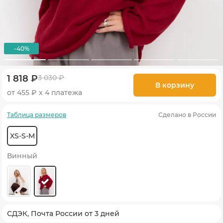
-40%
1 818 ₽
3 030 ₽
В корзину
от 455 ₽ х 4 платежа
Таблица размеров
Сделано в России
XS-S-M
Винный
СДЭК, Почта России от 3 дней