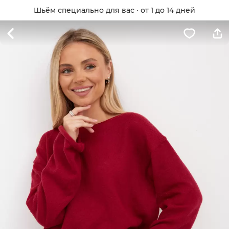
Шьём специально для вас · от 1 до 14 дней