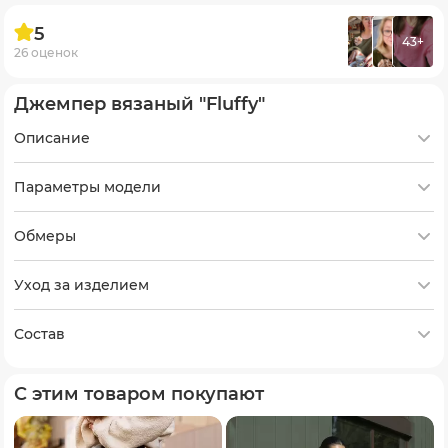
5
43+
26 оценок
Джемпер вязаный "Fluffy"
Описание
Параметры модели
Обмеры
Уход за изделием
Состав
С этим товаром покупают