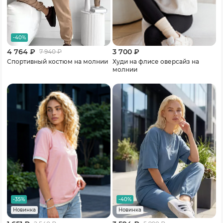
-40%
4 764 ₽
3 700 ₽
7 940
₽
Спортивный костюм на молнии
Худи на флисе оверсайз на
молнии
-35%
-40%
Новинка
Новинка