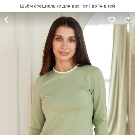
Шьём специально для вас · от 1 до 14 дней