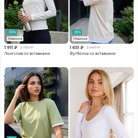
-30%
-35%
Новинка
Новинка
1 911 ₽
1 651 ₽
2 730
₽
2 540
₽
Лонгслив со вставками
Футболка со вставками