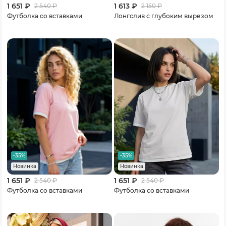
1 651 ₽
1 613 ₽
2 540
₽
2 150
₽
Футболка со вставками
Лонгслив с глубоким вырезом
-35%
-35%
Новинка
Новинка
1 651 ₽
1 651 ₽
2 540
₽
2 540
₽
Футболка со вставками
Футболка со вставками