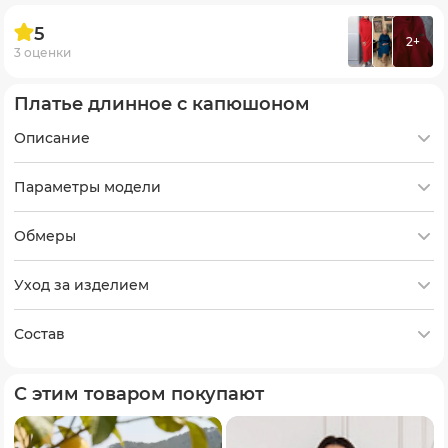
5
2+
3 оценки
Платье длинное с капюшоном
Описание
Параметры модели
Обмеры
Уход за изделием
Состав
С этим товаром покупают