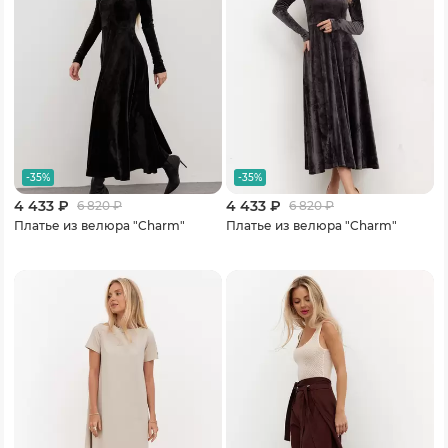
-35%
-35%
4 433 ₽
4 433 ₽
6 820
₽
6 820
₽
Платье из велюра "Charm"
Платье из велюра "Charm"