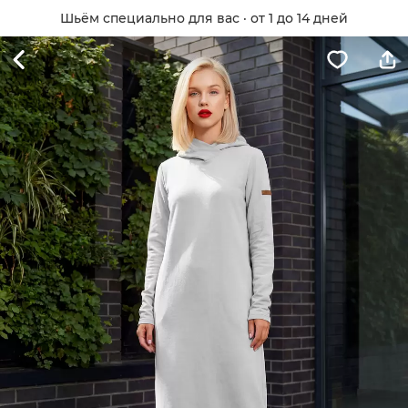
Шьём специально для вас · от 1 до 14 дней