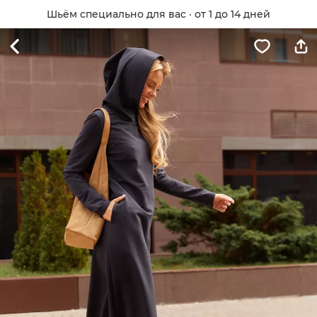
Шьём специально для вас · от 1 до 14 дней