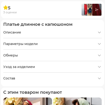
5
2+
3 оценки
Платье длинное с капюшоном
Описание
Параметры модели
Обмеры
Уход за изделием
Состав
С этим товаром покупают