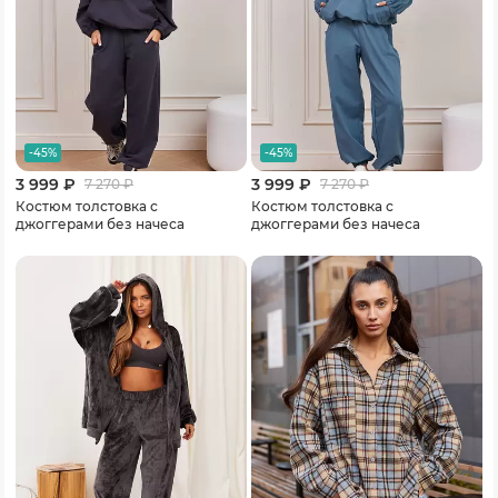
-45%
-45%
3 999 ₽
3 999 ₽
7 270
₽
7 270
₽
Костюм толстовка с
Костюм толстовка с
джоггерами без начеса
джоггерами без начеса