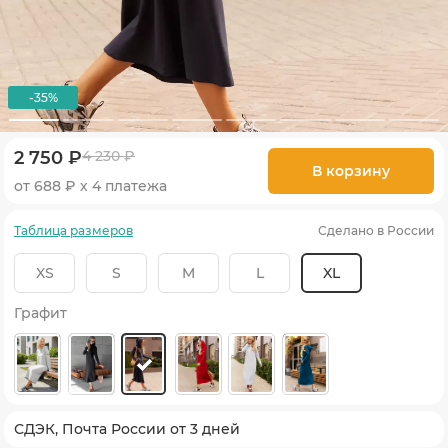
-35%
2 750 ₽
4 230 ₽
В корзину
от 688 ₽ х 4 платежа
Таблица размеров
Сделано в России
XS
S
M
L
XL
Графит
СДЭК, Почта России от 3 дней