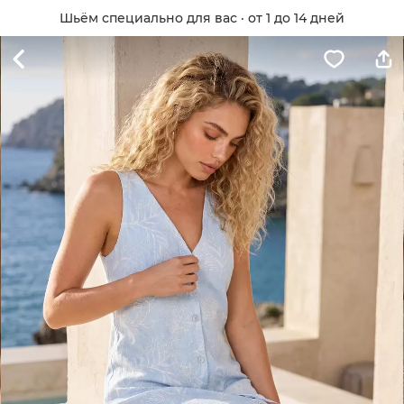
Шьём специально для вас · от 1 до 14 дней