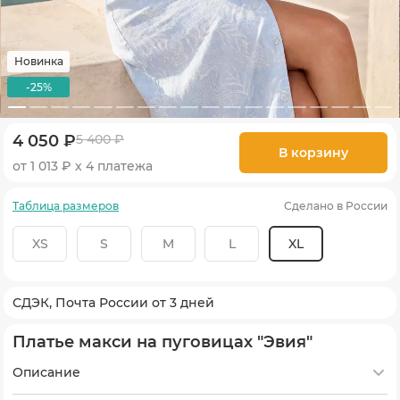
Новинка
-25%
4 050 ₽
5 400 ₽
В корзину
от 1 013 ₽ х 4 платежа
Таблица размеров
Сделано в России
XS
S
M
L
XL
СДЭК, Почта России от 3 дней
Платье макси на пуговицах "Эвия"
Описание