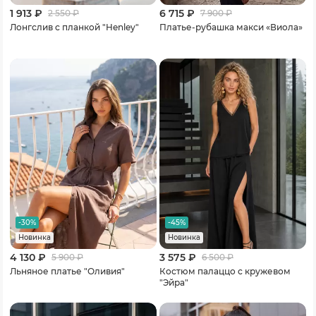
1 913 ₽
6 715 ₽
2 550
₽
7 900
₽
Лонгслив с планкой "Henley"
Платье-рубашка макси «Виола»
-30%
-45%
Новинка
Новинка
4 130 ₽
3 575 ₽
5 900
₽
6 500
₽
Льняное платье "Оливия"
Костюм палаццо с кружевом
"Эйра"