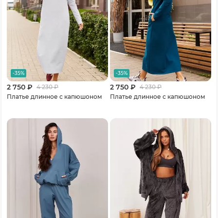
-35%
-35%
2 750 ₽
2 750 ₽
4 230
₽
4 230
₽
Платье длинное с капюшоном
Платье длинное с капюшоном