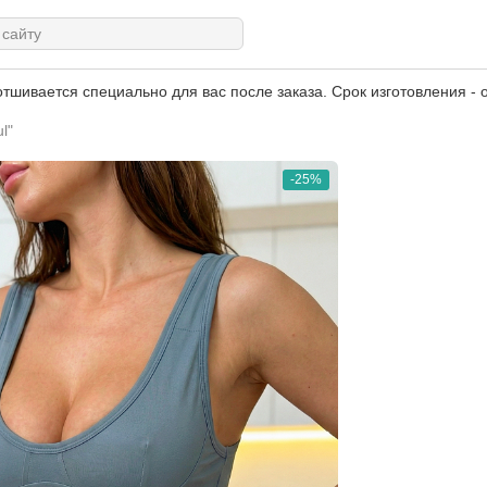
тшивается специально для вас после заказа. Срок изготовления - о
l"
-25%