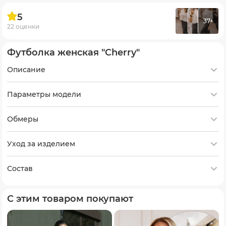
5
37+
22 оценки
Футболка женская "Cherry"
Описание
Параметры модели
Обмеры
Уход за изделием
Состав
С этим товаром покупают