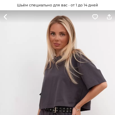
Шьём специально для вас · от 1 до 14 дней