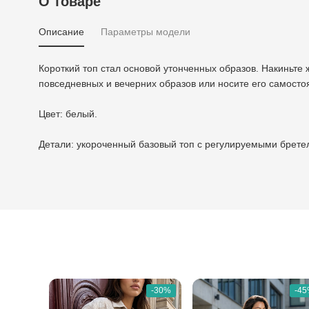
О товаре
Описание
Параметры модели
Короткий топ стал основой утонченных образов. Накиньте 
повседневных и вечерних образов или носите его самосто
Цвет: белый.
Детали: укороченный базовый топ с регулируемыми брете
-30%
-4