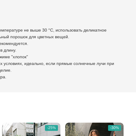
температуре не выше 30 °С, использовать деликатное
ьный порошок для цветных вещей.
рекомендуется.
 в длину.
ежиме "хлопок"
ых условиях, идеально, если прямые солнечные лучи при
делие.
ра.
-25%
-30%