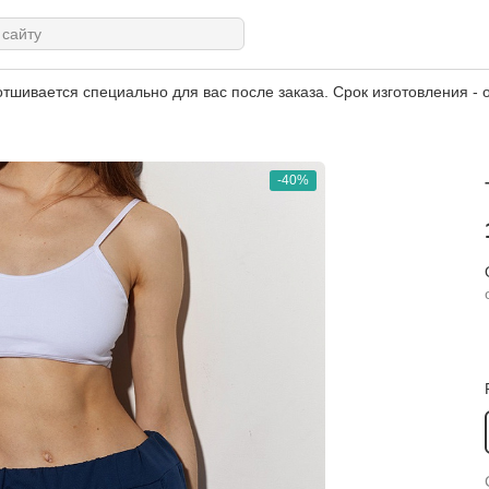
тшивается специально для вас после заказа. Срок изготовления - о
-40%